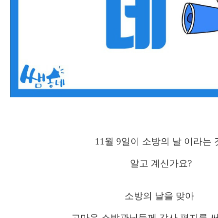
11월 9일이 소방의 날 이라는 
알고 계신가요?
소방의 날을 맞아
고마운 소방관님들께 감사 편지를 