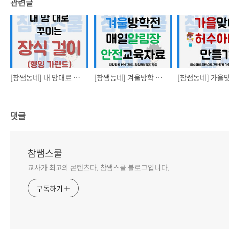
관련글
[참쌤동네] 내 맘대로 장식걸이(행잉가랜드) 만들기
[참쌤동네] 겨울방학 안전 지도 자료
댓글
참쌤스쿨
교사가 최고의 콘텐츠다. 참쌤스쿨 블로그입니다.
구독하기