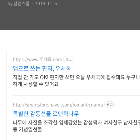
by 참쌤스쿨
2019. 11. 6.
https://www.우체톡.com
광고
앱으로 쓰는 편지, 우체톡
직접 안 가도 OK! 편지만 쓰면 오늘 우체국에 접수돼요 누구나
하게 사용할 수 있어요
http://smartstore.naver.com/romanticnamu
광고
특별한 감동선물 로맨틱나무
나무에 사진을 조각한 입체감있는 감성액자 여자친구 남자친구
동 기념일선물