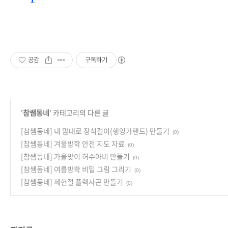
공감
구독하기
'
참쌤동네
' 카테고리의 다른 글
[참쌤동네] 내 맘대로 장식걸이(행잉가랜드) 만들기
(0)
[참쌤동네] 겨울방학 안전 지도 자료
(0)
[참쌤동네] 가을맞이 허수아비 만들기
(0)
[참쌤동네] 여름방학 비밀 그림 그리기
(0)
[참쌤동네] 제헌절 플렉사곤 만들기
(0)