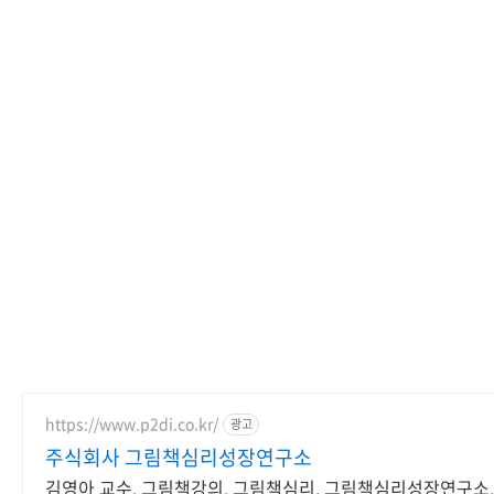
https://www.p2di.co.kr/
광고
주식회사 그림책심리성장연구소
김영아 교수, 그림책강의, 그림책심리, 그림책심리성장연구소,