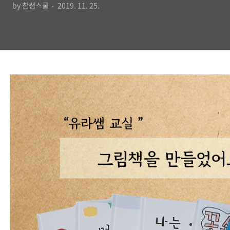
by 참쌤스쿨
2019. 11. 25.