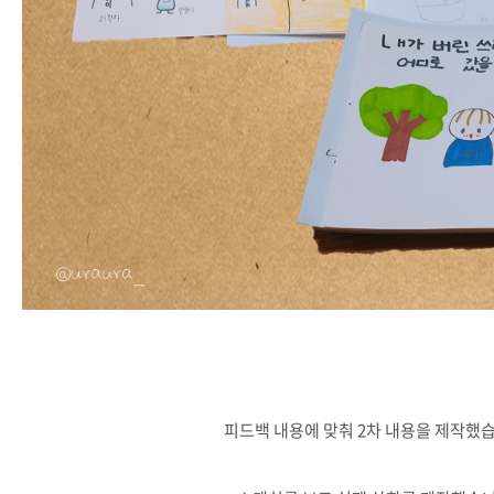
피드백 내용에 맞춰 2차 내용을 제작했