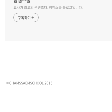
참쌤스쿨
교사가 최고의 콘텐츠다. 참쌤스쿨 블로그입니다.
구독하기
© CHAMSSAEMSCHOOL 2015