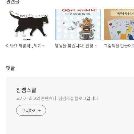
관련글
이봐요 까망씨!, 외계인은 있을까?
영웅을 찾습니다! 진정한 영웅에 대하여.
댓글
참쌤스쿨
교사가 최고의 콘텐츠다. 참쌤스쿨 블로그입니다.
구독하기