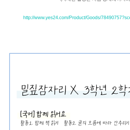
http://www.yes24.com/Product/Goods/78490757?