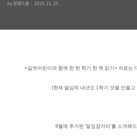
by 참쌤스쿨
2019. 11. 25.
<길벗어린이와 함께 한 한 학기 한 책 읽기> 자료는 
(현재 열심히 내년도 1학기 것을 만들고
9월에 추가된 '밀짚잠자리'를 소개해