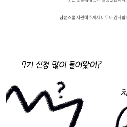
참쌤스쿨 지원해주셔서 너무나 감사합