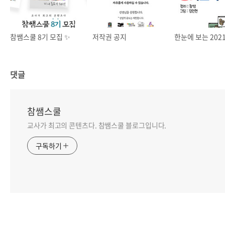
참쌤스쿨 8기 모집 ✨
저작권 공지
댓글
참쌤스쿨
교사가 최고의 콘텐츠다. 참쌤스쿨 블로그입니다.
구독하기