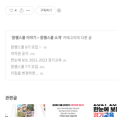
4
구독하기
'
참쌤스쿨 이야기
>
참쌤스쿨 소개
' 카테고리의 다른 글
참쌤스쿨 8기 모집 ✨
(5)
저작권 공지
(76)
한눈에 보는 2021-2023 경기교육
(0)
참쌤스쿨 7기 모집
(64)
지침을 변경하면...
(3)
관련글