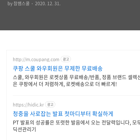
by 참쌤스쿨
2020. 12. 31.
http://m.coupang.com
광고
쿠팡 스쿨 와우회원은 무제한 무료배송
스쿨, 와우회원은 로켓상품 무료배송/반품, 정품 브랜드 셀렉션 
은 쿠팡에서 더 저렴하게, 로켓배송으로 더 빠르게!
https://hidic.kr
광고
청중을 사로잡는 발표 첫마디부터 확실하게
PT 발표의 성공률은 또렷한 발음에서 오는 전달력입니다, 모
딕션관리기