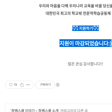
우리와 마음을 다해 우리나라 교육을 바꿀 당신
대한민국 최고의 학교밖 전문적학습공동체
👇👇 지원하기
👇👇
지원이 마감되었습니다:)
많은 관심 감사합니다!!
15
구독하기
'
참쌤스쿨 이야기
>
참쌤스쿨 소개
' 카테고리의 다른 글