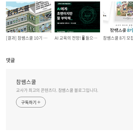
[결과] 참쌤스쿨 10기 모집
AI 교육의 전망! 🖥️ 들으러 오세요!
참쌤스쿨 8기 모집
댓글
참쌤스쿨
교사가 최고의 콘텐츠다. 참쌤스쿨 블로그입니다.
구독하기