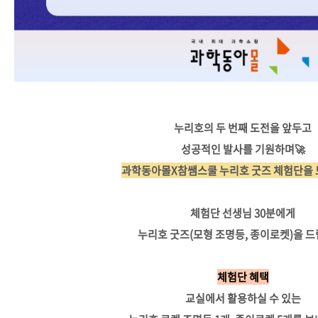
누리호의 두 번째 도전을 앞두고
성공적인 발사를 기원하며🚀
과학동아몰X참쌤스쿨 누리호 굿즈 체험단을 
체험단 선생님 30분에게
누리호 굿즈(모형 조명등, 종이로켓)을 드
체험단 혜택
교실에서 활용하실 수 있는