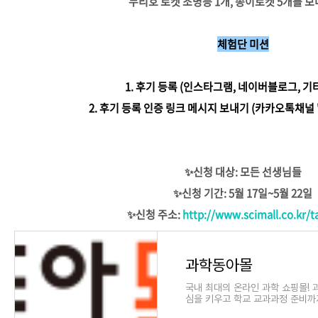
누리호 로켓 조명등 1개, 종이로켓 5개를 
체험단 미션
1. 후기 등록 (인스타그램, 네이버블로그, 기타
2. 후기 등록 인증 링크 메시지 보내기 (카카오톡채널 
✨신청 대상: 모든 선생님들
✨신청 기간: 5월 17일~5월 22일
✨
신청 주소:
http://www.scimall.co.kr/
과학동아몰
국내 최대의 온라인 과학 쇼핑몰! 
심을 키우고 학교 교과과정 준비까