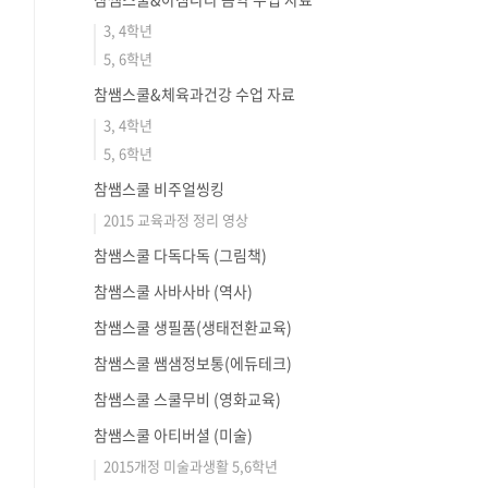
3, 4학년
5, 6학년
참쌤스쿨&체육과건강 수업 자료
3, 4학년
5, 6학년
참쌤스쿨 비주얼씽킹
2015 교육과정 정리 영상
참쌤스쿨 다독다독 (그림책)
참쌤스쿨 사바사바 (역사)
참쌤스쿨 생필품(생태전환교육)
참쌤스쿨 쌤샘정보통(에듀테크)
참쌤스쿨 스쿨무비 (영화교육)
참쌤스쿨 아티버셜 (미술)
2015개정 미술과생활 5,6학년