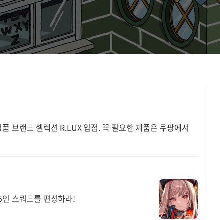
품 브랜드 셀렉션 R.LUX 입점. 꼭 필요한 제품은 쿠팡에서
 5인 스쿼드를 편성하라!