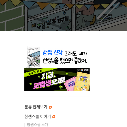
분류 전체보기
참쌤스쿨 이야기
참쌤스쿨 소개