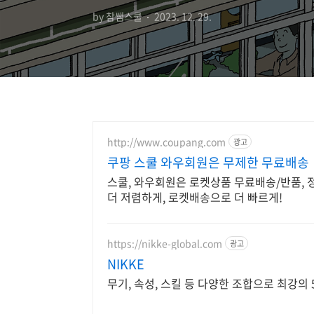
by 참쌤스쿨
2023. 12. 29.
http://www.coupang.com
광고
쿠팡 스쿨 와우회원은 무제한 무료배송
스쿨, 와우회원은 로켓상품 무료배송/반품, 정
더 저렴하게, 로켓배송으로 더 빠르게!
https://nikke-global.com
광고
NIKKE
무기, 속성, 스킬 등 다양한 조합으로 최강의