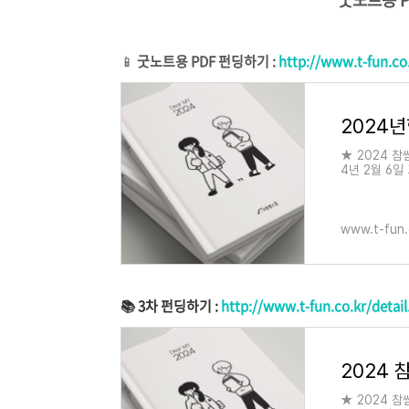
📱
굿노트용 PDF 펀딩하기 :
http://www.t-fun.co
★ 2024 
4년 2월 6일 
www.t-fun.
📚 3차 펀딩하기 :
http://www.t-fun.co.kr/deta
2024
★ 2024 