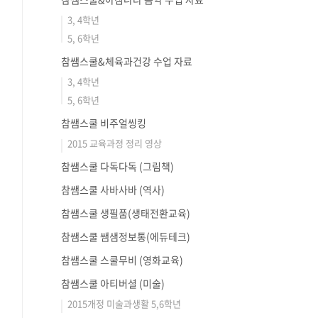
3, 4학년
5, 6학년
참쌤스쿨&체육과건강 수업 자료
3, 4학년
5, 6학년
참쌤스쿨 비주얼씽킹
2015 교육과정 정리 영상
참쌤스쿨 다독다독 (그림책)
참쌤스쿨 사바사바 (역사)
참쌤스쿨 생필품(생태전환교육)
참쌤스쿨 쌤샘정보통(에듀테크)
참쌤스쿨 스쿨무비 (영화교육)
참쌤스쿨 아티버셜 (미술)
2015개정 미술과생활 5,6학년