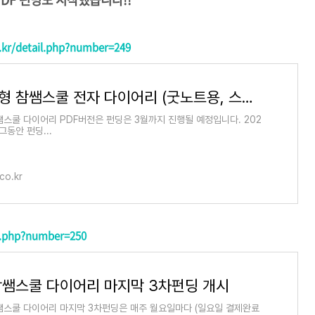
.kr/detail.php?number=249
2024년형 참쌤스쿨 전자 다이어리 (굿노트용, 스마트기기용)버전 펀딩
참쌤스쿨 다이어리 PDF버전은 펀딩은 3월까지 진행될 예정입니다. 202
그동안 펀딩...
co.kr
il.php?number=250
 참쌤스쿨 다이어리 마지막 3차펀딩 개시
참쌤스쿨 다이어리 마지막 3차펀딩은 매주 월요일마다 (일요일 결제완료