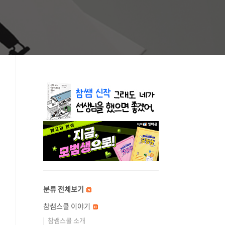
분류 전체보기
참쌤스쿨 이야기
참쌤스쿨 소개