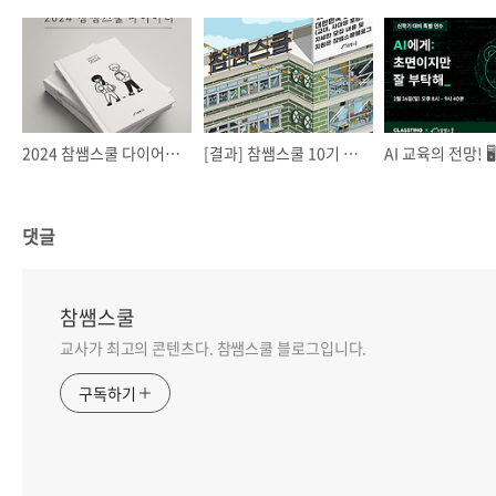
2024 참쌤스쿨 다이어리(실물 or PDF)펀딩 📝
[결과] 참쌤스쿨 10기 모집
댓글
참쌤스쿨
교사가 최고의 콘텐츠다. 참쌤스쿨 블로그입니다.
구독하기