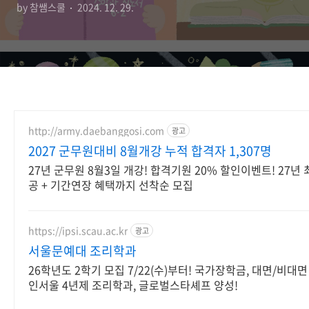
by 참쌤스쿨
2024. 12. 29.
http://army.daebanggosi.com
광고
2027 군무원대비 8월개강 누적 합격자 1,307명
27년 군무원 8월3일 개강! 합격기원 20% 할인이벤트! 27년 
공 + 기간연장 혜택까지 선착순 모집
https://ipsi.scau.ac.kr
광고
서울문예대 조리학과
26학년도 2학기 모집 7/22(수)부터! 국가장학금, 대면/비대
인서울 4년제 조리학과, 글로벌스타셰프 양성!