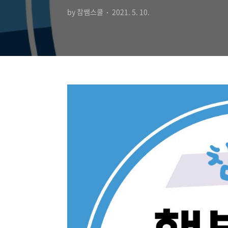
by 참쌤스쿨
2021. 5. 10.