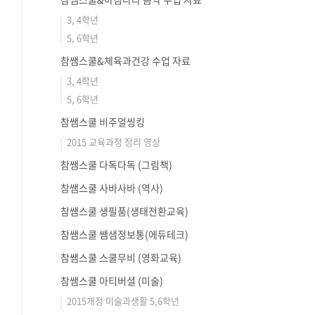
3, 4학년
5, 6학년
참쌤스쿨&체육과건강 수업 자료
3, 4학년
5, 6학년
참쌤스쿨 비주얼씽킹
2015 교육과정 정리 영상
참쌤스쿨 다독다독 (그림책)
참쌤스쿨 사바사바 (역사)
참쌤스쿨 생필품(생태전환교육)
참쌤스쿨 쌤샘정보통(에듀테크)
참쌤스쿨 스쿨무비 (영화교육)
참쌤스쿨 아티버셜 (미술)
2015개정 미술과생활 5,6학년