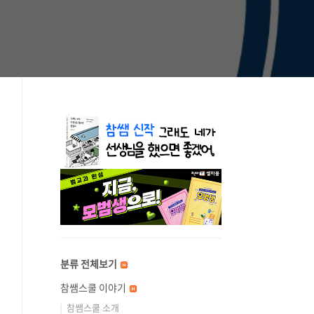
분류 전체보기
참쌤스쿨 이야기
참쌤스쿨 소개