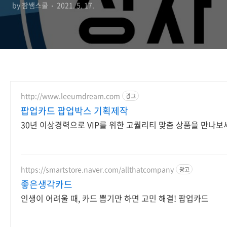
by 참쌤스쿨
2021. 5. 17.
http://www.leeumdream.com
광고
팝업카드 팝업박스 기획제작
30년 이상경력으로 VIP를 위한 고퀄리티 맞춤 상품을 만나보
https://smartstore.naver.com/allthatcompany
광고
좋은생각카드
인생이 어려울 때, 카드 뽑기만 하면 고민 해결! 팝업카드