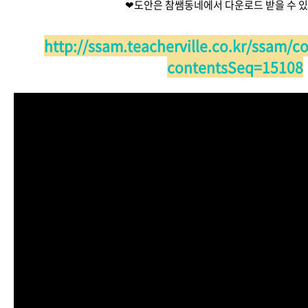
❤도안은 참쌤동네에서 다운로드 받을 수 
http://ssam.teacherville.co.kr/ssam/c
contentsSeq=15108