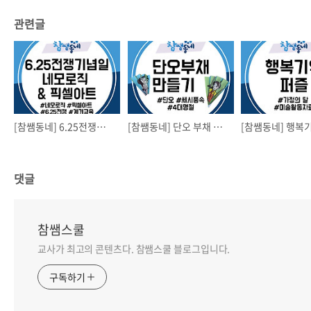
관련글
[참쌤동네] 6.25전쟁기념일 네모로직&픽셀아트
[참쌤동네] 단오 부채 만들기
댓글
참쌤스쿨
교사가 최고의 콘텐츠다. 참쌤스쿨 블로그입니다.
구독하기