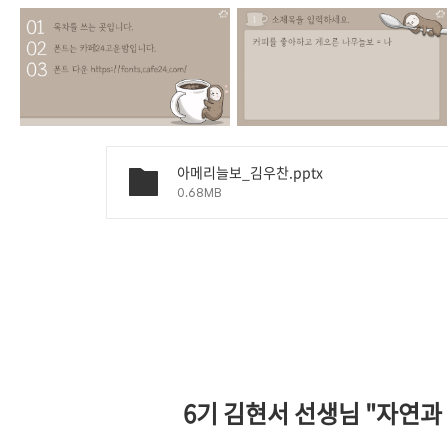
아메리늘보_김우찬.pptx
0.68MB
6기 김현서 선생님 "자연과