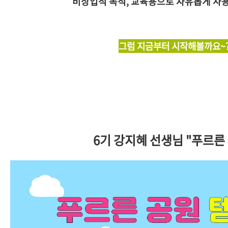
비상업적 목적, 교육용으로 자유롭게 사
그럼 지금부터 시작해볼까요~
6기 강지혜 선생님 "푸르른