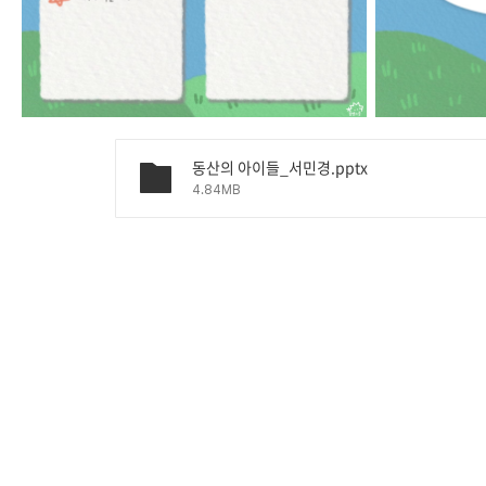
동산의 아이들_서민경.pptx
4.84MB