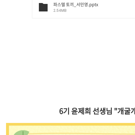
파스텔 토끼_서민영.pptx
2.54MB
6기 윤제희 선생님 "개굴