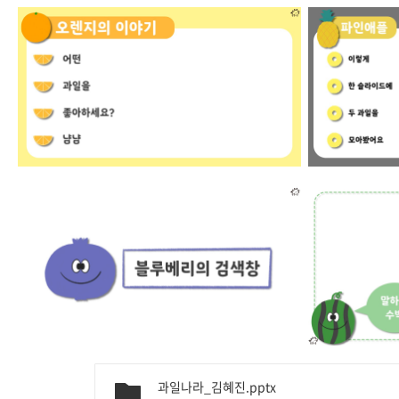
과일나라_김혜진.pptx