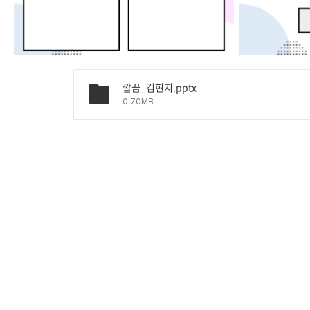
깔끔_김현지.pptx
0.70MB