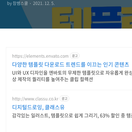
by 참쌤스쿨
2021. 12. 5.
https://elements.envato.com
광고
다양한 템플릿 다운로드 트렌드를 이끄는 인기 콘텐츠
UI와 UX 디자인을 엔바토의 무제한 템플릿으로 자유롭게 완
상 제작의 퀄리티를 높여주는 클립 컬렉션
http://www.classu.co.kr
광고
디지털드로잉, 클래스유
감각있는 일러스트, 템플릿으