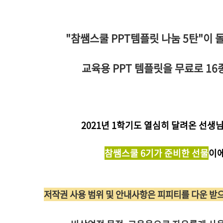
"참쌤스쿨 PPT템플릿 나눔 5탄"이 
교육용 PPT 템플릿을 무료로
16
2021년 1학기도 열심히 달려온 선생
참쌤스쿨 6기가 준비한 선물
이에
저작권 사용 범위 및 안내사항은 피피티를 다운 받으