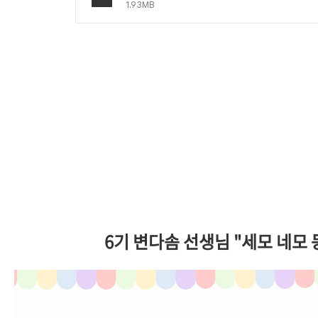
1.93MB
6기 변다솜 선생님 "세모 네모