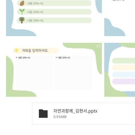
자연과함께_김현서.pptx
0.96MB