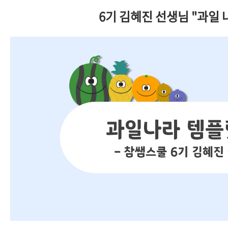
6기 김혜진 선생님 "과일 