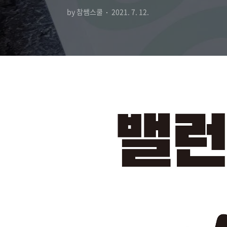
by 참쌤스쿨
2021. 7. 12.