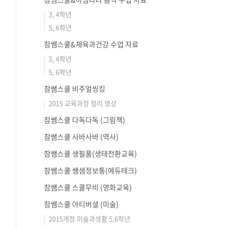
3, 4학년
5, 6학년
참쌤스쿨&체육과건강 수업 자료
3, 4학년
5, 6학년
참쌤스쿨 비주얼씽킹
2015 교육과정 정리 영상
참쌤스쿨 다독다독 (그림책)
참쌤스쿨 사바사바 (역사)
참쌤스쿨 생필품(생태전환교육)
참쌤스쿨 쌤샘정보통(에듀테크)
참쌤스쿨 스쿨무비 (영화교육)
참쌤스쿨 아티버셜 (미술)
2015개정 미술과생활 5,6학년