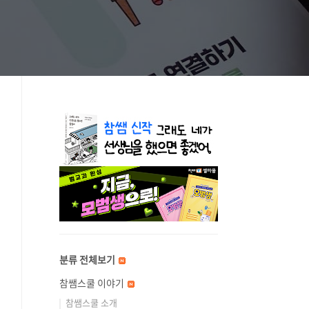
분류 전체보기
참쌤스쿨 이야기
참쌤스쿨 소개