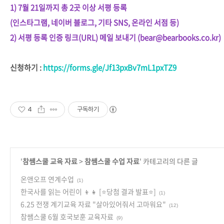
1) 7월 21일까지 총 2곳 이상 서평 등록
(인스타그램, 네이버 블로그, 기타 SNS, 온라인 서점 등)
2) 서평 등록 인증 링크(URL) 메일 보내기 (bear@bearbooks.co.kr)
신청하기 :
https://forms.gle/Jf13pxBv7mL1pxTZ9
4
구독하기
'
참쌤스쿨 교육 자료
>
참쌤스쿨 수업 자료
' 카테고리의 다른 글
온앤오프 연계수업
(1)
한국사를 읽는 어린이 👦👧 [⭐당첨 결과 발표⭐]
(1)
6.25 전쟁 계기교육 자료 "살아있어줘서 고마워요"
(12)
참쌤스쿨 6월 호국보훈 교육자료
(9)