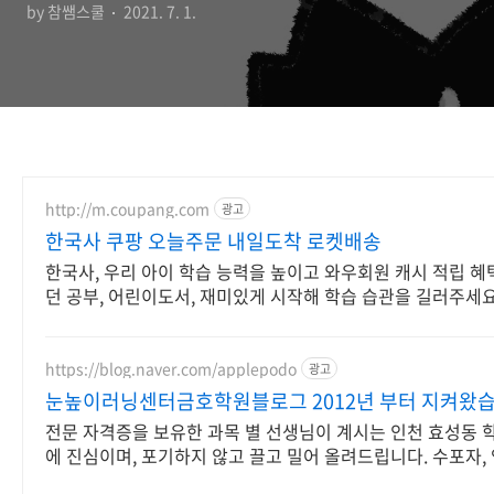
by 참쌤스쿨
2021. 7. 1.
http://m.coupang.com
광고
한국사 쿠팡 오늘주문 내일도착 로켓배송
한국사, 우리 아이 학습 능력을 높이고 와우회원 캐시 적립 혜
던 공부, 어린이도서, 재미있게 시작해 학습 습관을 길러주세요
https://blog.naver.com/applepodo
광고
눈높이러닝센터금호학원블로그 2012년 부터 지켜왔
전문 자격증을 보유한 과목 별 선생님이 계시는 인천 효성동 
에 진심이며, 포기하지 않고 끌고 밀어 올려드립니다. 수포자, 