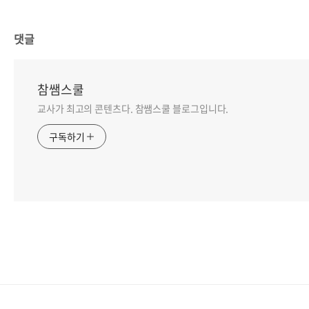
댓글
참쌤스쿨
교사가 최고의 콘텐츠다. 참쌤스쿨 블로그입니다.
구독하기