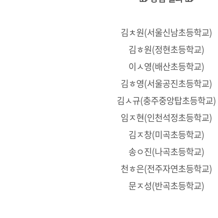
김ㅊ원(서울신남초등학교)
김ㅎ원(정현초등학교)
이ㅅ영(배산초등학교)
김ㅎ영(서울공진초등학교)
김ㅅ규(충주중앙탑초등학교)
임ㅈ현(인천석정초등학교)
김ㅈ창(미곡초등학교)
송ㅇ진(나곡초등학교)
천ㅎ은(전주자연초등학교)
문ㅈ성(반곡초등학교)