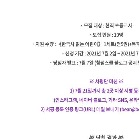
･ 모집 대상 : 현직 초등교사
･ 모집 인원 : 10명
･ 지원 수량 : 《한국사 읽는 어린이》 1세트(전5권)+독
･ 신청 기간 : 2021년 7월 2일 ~ 2021년 
･ 당첨자 발표 : 7월 7일 (참쌤스쿨 블로그 공지 
※ 서평단 미션 ※
1) 7월 21일까지 총 2곳 이상 서평 
(인스타그램, 네이버 블로그, 기타 SNS, 온라
2) 서평 등록 인증 링크(URL) 메일 보내기 (bear@bea
🎁 당첨 결과 🎁