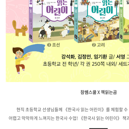
참쌤스쿨 X 책읽는곰
현직 초등학교 선생님들께 《한국사 읽는 어린이》를 체험할 수 
어렵고 막막하게 느껴지는 한국사 수업! 《한국사 읽는 어린이》 책과