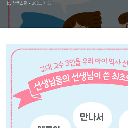
by 참쌤스쿨
2021. 7. 3.