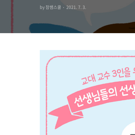
by 참쌤스쿨
2021. 7. 3.