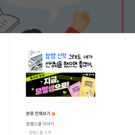
분류 전체보기
참쌤스쿨 이야기
참쌤스쿨 소개