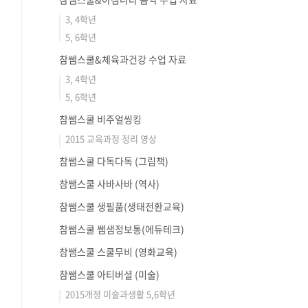
3, 4학년
5, 6학년
참쌤스쿨&체육과건강 수업 자료
3, 4학년
5, 6학년
참쌤스쿨 비주얼씽킹
2015 교육과정 정리 영상
참쌤스쿨 다독다독 (그림책)
참쌤스쿨 사바사바 (역사)
참쌤스쿨 생필품(생태전환교육)
참쌤스쿨 쌤샘정보통(에듀테크)
참쌤스쿨 스쿨무비 (영화교육)
참쌤스쿨 아티버셜 (미술)
2015개정 미술과생활 5,6학년