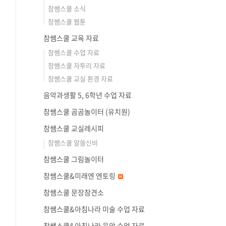
참쌤스쿨 소식
참쌤스쿨 웹툰
참쌤스쿨 교육 자료
참쌤스쿨 수업 자료
참쌤스쿨 자투리 자료
참쌤스쿨 교실 환경 자료
음악과생활 5, 6학년 수업 자료
참쌤스쿨 곰곰놀이터 (유치원)
참쌤스쿨 교실레시피
참쌤스쿨 알쓸신비
참쌤스쿨 그림놀이터
참쌤스쿨&미래엔 엔토링
참쌤스쿨 문장참견소
참쌤스쿨&아침나라 미술 수업 자료
참쌤스쿨&아침나라 음악 수업 자료