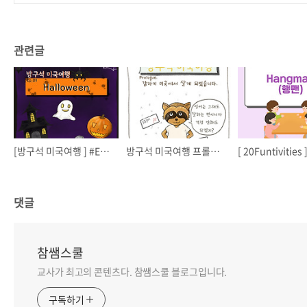
관련글
[방구석 미국여행 ] #Ep.01 Happy Halloween
방구석 미국여행 프롤로그
댓글
참쌤스쿨
교사가 최고의 콘텐츠다. 참쌤스쿨 블로그입니다.
구독하기