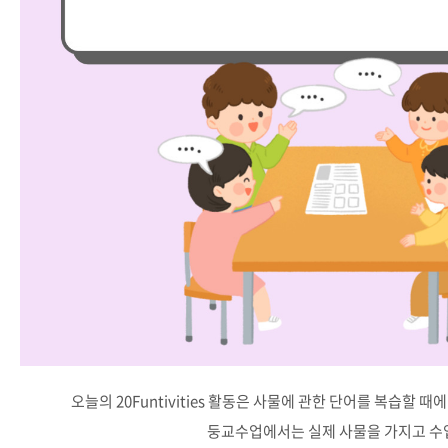
오늘의 20Funtivities 활동은 사물에 관한 단어를 복습할 때
둥교수업에서는 실제 사물을 가지고 수