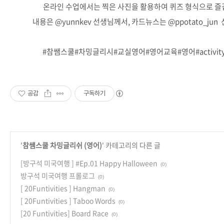
온라인 수업에서는 찍은 사진을 활용하여 퀴즈 형식으로 즐
내용은 @yunnkev 선생님께서, 카드뉴스는 @ppotato_j
#참쌤스쿨#차밍글리시#교실영어#영어교육#영어#activity#acti
공감
구독하기
'
참쌤스쿨 차밍글리쉬 (영어)
' 카테고리의 다른 글
[방구석 미국여행 ] #Ep.01 Happy Halloween
(0)
방구석 미국여행 프롤로그
(0)
[ 20Funtivities ] Hangman
(0)
[ 20Funtivities ] Taboo Words
(0)
[20 Funtivities] Board Race
(0)