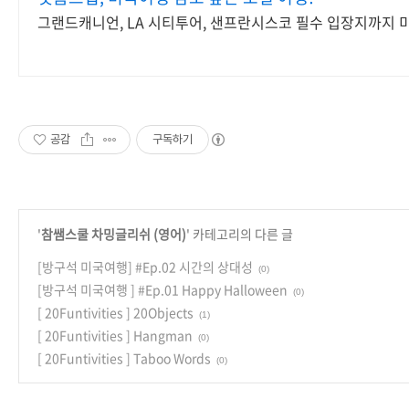
그랜드캐니언, LA 시티투어, 샌프란시스코 필수 입장지까지 
공감
구독하기
'
참쌤스쿨 차밍글리쉬 (영어)
' 카테고리의 다른 글
[방구석 미국여행] #Ep.02 시간의 상대성
(0)
[방구석 미국여행 ] #Ep.01 Happy Halloween
(0)
[ 20Funtivities ] 20Objects
(1)
[ 20Funtivities ] Hangman
(0)
[ 20Funtivities ] Taboo Words
(0)