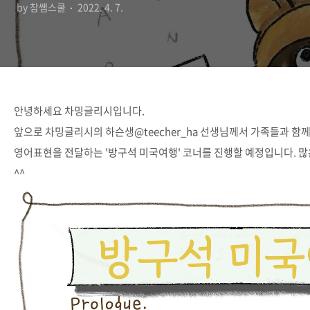
by 참쌤스쿨
2022. 4. 7.
안녕하세요 차밍글리시입니다.
앞으로 차밍글리시의 하슨생@teecher_ha 선생님께서 가족들과 함
영어표현을 전달하는 '방구석 미국여행' 코너를 진행할 예정입니다. 
^^