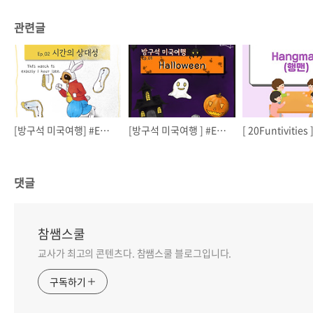
관련글
[방구석 미국여행] #Ep.02 시간의 상대성
[방구석 미국여행 ] #Ep.01 Happy Halloween
댓글
참쌤스쿨
교사가 최고의 콘텐츠다. 참쌤스쿨 블로그입니다.
구독하기