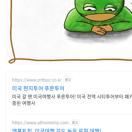
https://www.prttour.co.kr
광고
미국 현지투어 푸른투어
미국 갈 땐 미국여행사 푸른투어! 미국 전역 시티투어부터 패
증된 여행사
https://www.athometrip.com
광고
앳홈트립, 미국여행 감도 높은 로컬 여행!