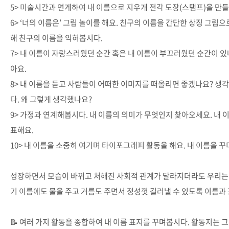
5> 미술시간과 연계하여 내 이름으로 지우개 전각 도장(스탬프)을 만들
6> ‘너의 이름은’ 그림 놀이를 해요. 친구의 이름을 간단한 상징 그림
해 친구의 이름을 익혀봅시다.
7> 내 이름이 자랑스러웠던 순간 혹은 내 이름이 부끄러웠던 순간이 있
아요.
8> 내 이름을 듣고 사람들이 어떠한 이미지를 떠올리면 좋겠나요? 
다. 왜 그렇게 생각했나요?
9> 가정과 연계해봅시다. 내 이름의 의미가 무엇인지 찾아오세요. 내 
표해요.
10> 내 이름을 소중히 여기며 타이포그래피 활동을 해요. 내 이름을 
성장하면서 모습이 바뀌고 처해진 사회적 관계가 달라지더라도 우리는 
기 이름에도 물을 주고 거름도 주면서 정성껏 길러낼 수 있도록 이름과 
📝 여러 가지 활동을 종합하여 내 이름 표지를 꾸며봅시다. 활동지는 그