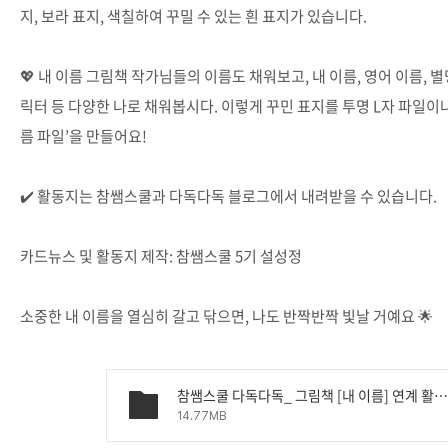
지, 보라 표지, 색칠하여 꾸밀 수 있는 흰 표지가 있습니다.
💖 내 이름 그림책 작가님들의 이름도 채워보고, 내 이름, 영어 이름, 별명
릭터 등 다양한 나로 채워봅시다. 이렇게 꾸민 표지를 투명 L자 파일이나
름 파일’을 만들어요!
✔️ 활동지는 참쌤스쿨과 다독다독 블로그에서 내려받을 수 있습니다.
카드뉴스 및 활동지 제작: 참쌤스쿨 5기 설성정
소중한 내 이름을 열심히 갈고 닦으면, 나도 반짝반짝 빛날 거예요 🌟
참쌤스쿨 다독다독_ 그림책 [내 이름] 연계 활동지 표지 꾸미기 세트(랄라설쌤).zi
14.77MB