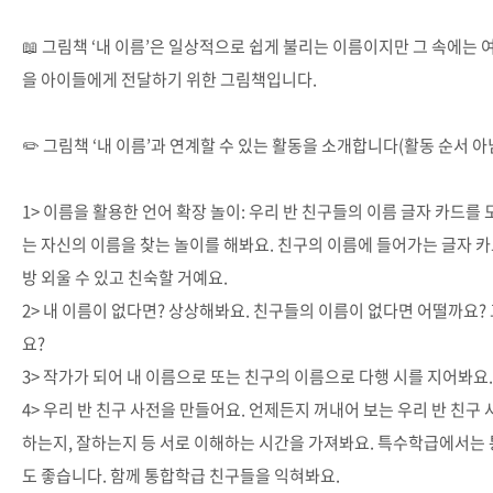
📖 그림책 ‘내 이름’은 일상적으로 쉽게 불리는 이름이지만 그 속에는 
을 아이들에게 전달하기 위한 그림책입니다.
✏️ 그림책 ‘내 이름’과 연계할 수 있는 활동을 소개합니다(활동 순서 아님
1> 이름을 활용한 언어 확장 놀이: 우리 반 친구들의 이름 글자 카드를 
는 자신의 이름을 찾는 놀이를 해봐요. 친구의 이름에 들어가는 글자 카
방 외울 수 있고 친숙할 거예요.
2> 내 이름이 없다면? 상상해봐요. 친구들의 이름이 없다면 어떨까요?
요?
3> 작가가 되어 내 이름으로 또는 친구의 이름으로 다행 시를 지어봐요.
4> 우리 반 친구 사전을 만들어요. 언제든지 꺼내어 보는 우리 반 친구
하는지, 잘하는지 등 서로 이해하는 시간을 가져봐요. 특수학급에서는
도 좋습니다. 함께 통합학급 친구들을 익혀봐요.