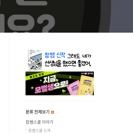
분류 전체보기
참쌤스쿨 이야기
참쌤스쿨 소개