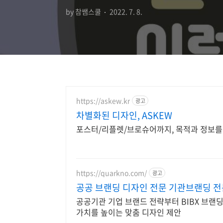
by 참쌤스쿨
2022. 7. 8.
https://askew.kr
광고
차별화된 디자인, ASKEW
포스터/리플렛/브로슈어까지, 목적과 정보를
https://quarkno.com/
광고
공공 브랜딩 디자인 전문 기관브랜딩 전
공공기관 기업 브랜드 전략부터 BIBX 브랜
가치를 높이는 맞춤 디자인 제안