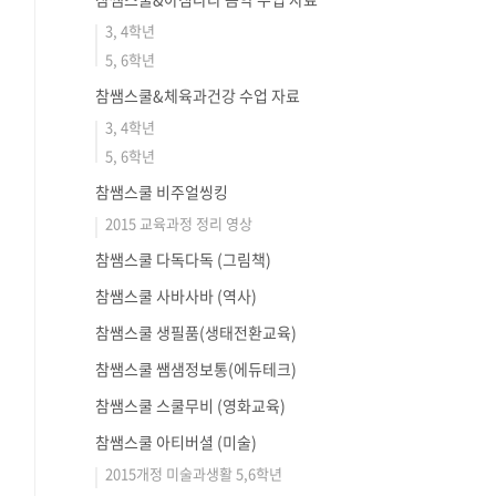
3, 4학년
5, 6학년
참쌤스쿨&체육과건강 수업 자료
3, 4학년
5, 6학년
참쌤스쿨 비주얼씽킹
2015 교육과정 정리 영상
참쌤스쿨 다독다독 (그림책)
참쌤스쿨 사바사바 (역사)
참쌤스쿨 생필품(생태전환교육)
참쌤스쿨 쌤샘정보통(에듀테크)
참쌤스쿨 스쿨무비 (영화교육)
참쌤스쿨 아티버셜 (미술)
2015개정 미술과생활 5,6학년