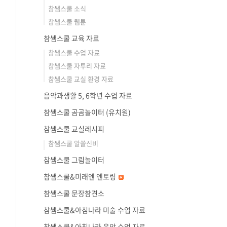
참쌤스쿨 소식
참쌤스쿨 웹툰
참쌤스쿨 교육 자료
참쌤스쿨 수업 자료
참쌤스쿨 자투리 자료
참쌤스쿨 교실 환경 자료
음악과생활 5, 6학년 수업 자료
참쌤스쿨 곰곰놀이터 (유치원)
참쌤스쿨 교실레시피
참쌤스쿨 알쓸신비
참쌤스쿨 그림놀이터
참쌤스쿨&미래엔 엔토링
참쌤스쿨 문장참견소
참쌤스쿨&아침나라 미술 수업 자료
참쌤스쿨&아침나라 음악 수업 자료