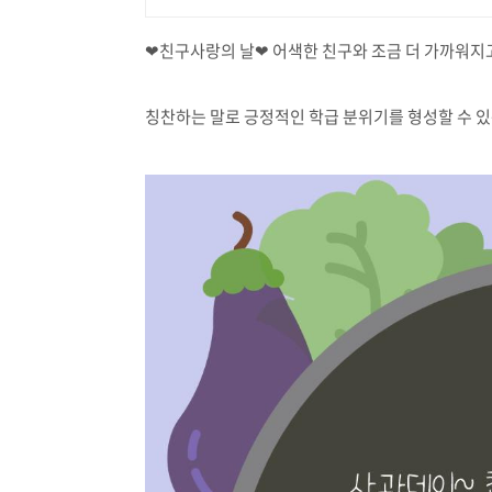
❤친구사랑의 날❤ 어색한 친구와 조금 더 가까워지고
칭찬하는 말로 긍정적인 학급 분위기를 형성할 수 