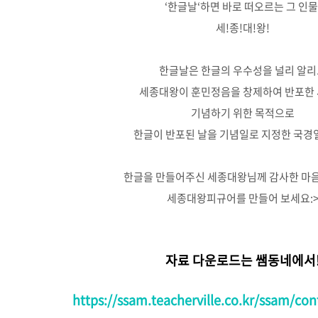
‘한글날‘하면 바로 떠오르는 그 인물
세!종!대!왕!
한글날은 한글의 우수성을 널리 알
세종대왕이 훈민정음을 창제하여 반포한
기념하기 위한 목적으로
한글이 반포된 날을 기념일로 지정한 국
한글을 만들어주신 세종대왕님께 감사한 마
세종대왕피규어를 만들어 보세요:
자료 다운로드는 쌤동네에서
https://ssam.teacherville.co.kr/ssam/co