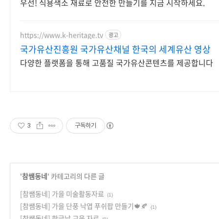
우선! 식용색소 재료로 안전한 만들기를 지금 시작하세요.
https://www.k-heritage.tv
광고
국가유산진흥원 국가유산채널 한국의 세계유산 영상
다양한 플랫폼을 통해 고품질 국가유산콘텐츠를 제공합니다
3
구독하기
'
참쌤동네
' 카테고리의 다른 글
[참쌤동네] 가을 미술활동자료
(1)
[참쌤동네] 가을 단풍 낙엽 푸쉬팝 만들기🍁🍂
(1)
[참쌤동네] 한글날 교육 자료