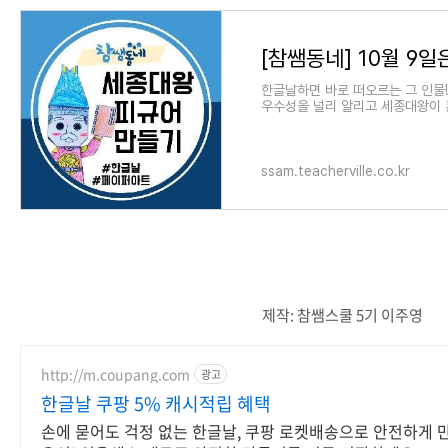
한글날하면 바로 떠오르는 그 인물! 
우수성을 널리 알리고 세종대왕이 
실을 기념하기 위한 목적으로 한글
ssam.teacherville.co.kr
제작: 참쌤스쿨 5기 이주영
http://m.coupang.com
광고
한글날 쿠팡 5% 캐시적립 혜택
손에 묻어도 걱정 없는 한글날, 쿠팡 로켓배송으로 안전하게 