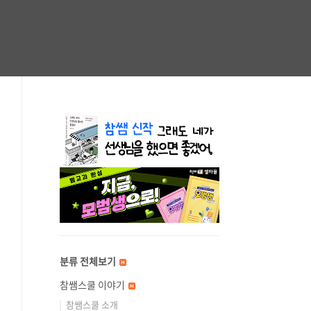
분류 전체보기
참쌤스쿨 이야기
참쌤스쿨 소개