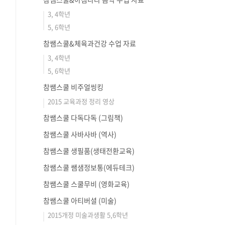
3, 4학년
5, 6학년
참쌤스쿨&체육과건강 수업 자료
3, 4학년
5, 6학년
참쌤스쿨 비주얼씽킹
2015 교육과정 정리 영상
참쌤스쿨 다독다독 (그림책)
참쌤스쿨 사바사바 (역사)
참쌤스쿨 생필품(생태전환교육)
참쌤스쿨 쌤샘정보통(에듀테크)
참쌤스쿨 스쿨무비 (영화교육)
참쌤스쿨 아티버셜 (미술)
2015개정 미술과생활 5,6학년