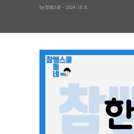
by 참쌤스쿨
2024. 10. 8.