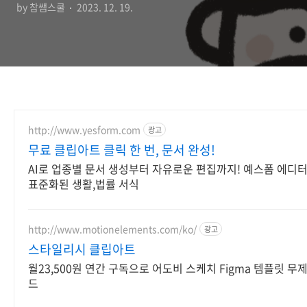
by 참쌤스쿨
2023. 12. 19.
http://www.yesform.com
광고
무료 클립아트 클릭 한 번, 문서 완성!
AI로 업종별 문서 생성부터 자유로운 편집까지! 예스폼 에디터
표준화된 생활,법률 서식
http://www.motionelements.com/ko/
광고
스타일리시 클립아트
월23,500원 연간 구독으로 어도비 스케치 Figma 템플릿 무
드