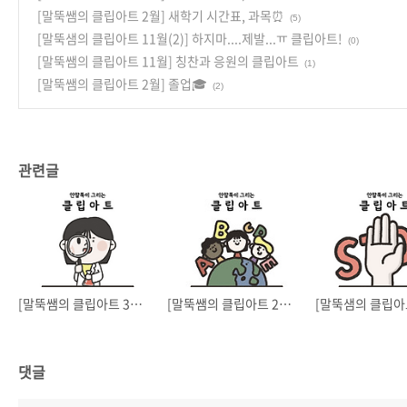
[말뚝쌤의 클립아트 2월] 새학기 시간표, 과목⏰
(5)
[말뚝샘의 클립아트 11월(2)] 하지마....제발...ㅠ 클립아트!
(0)
[말뚝쌤의 클립아트 11월] 칭찬과 응원의 클립아트
(1)
[말뚝쌤의 클립아트 2월] 졸업🎓
(2)
관련글
[말뚝쌤의 클립아트 3월] 새학기 시간표, 과목⏰
[말뚝쌤의 클립아트 2월] 새학기 시간표, 과목⏰
댓글