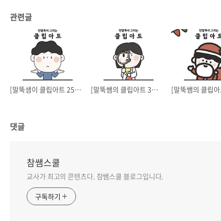
관련글
[말뚝샘이 클립아트 25년 3월] 리뉴얼, 자주 쓰는 클립아트
[말뚝쌤의 클립아트 3월] 새학기 시간표, 과목⏰
댓글
참쌤스쿨
교사가 최고의 콘텐츠다. 참쌤스쿨 블로그입니다.
구독하기