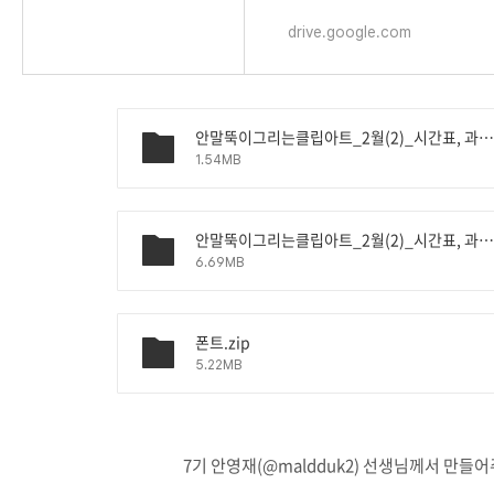
drive.google.com
안말뚝이그리는클립아트_2월(2)_시간표, 과목.pd
1.54MB
안말뚝이그리는클립아트_2월(2)_시간표, 과목.ppt
6.69MB
폰트.zip
5.22MB
7기 안영재(@maldduk2) 선생님께서 만들