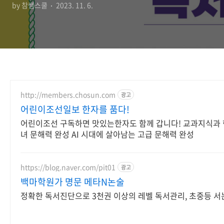
by 참쌤스쿨
2023. 11. 6.
http://members.chosun.com
광고
어린이조선일보 한자를 품다!
어린이조선 구독하면 맛있는한자도 함께 갑니다! 교과지식과 
녀 문해력 완성 AI 시대에 살아남는 고급 문해력 완성
https://blog.naver.com/pit01
광고
백마학원가 명문 메타N논술
정확한 독서진단으로 3천권 이상의 레벨 독서관리, 초중등 서