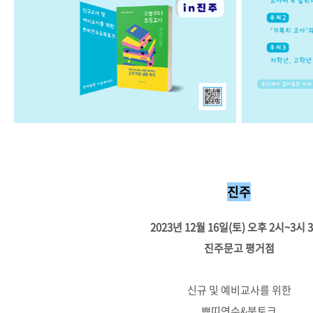
진주
2023년 12월 16일(토) 오후 2시~3시 
진주문고 평거점
신규 및 예비교사를 위한
쁘띠연수&북토크