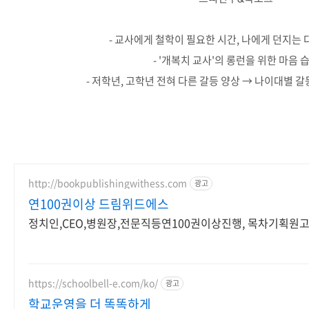
- 교사에게 철학이 필요한 시간, 나에게 던지는
- '개복치 교사'의 롱런을 위한 마음 
- 저학년, 고학년 전혀 다른 갈등 양상 → 나이대별 
http://bookpublishingwithess.com
광고
연100권이상 드림위드에스
정치인,CEO,병원장,전문직등연100권이상진행, 목차기획
https://schoolbell-e.com/ko/
광고
학교운영을 더 똑똑하게