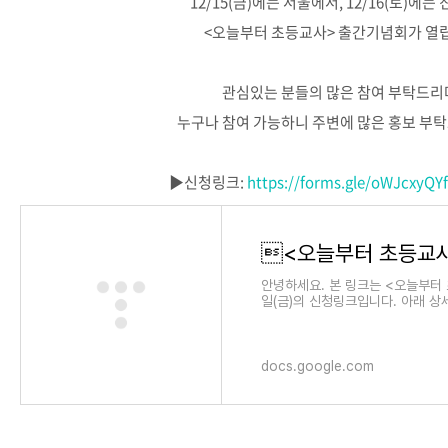
12/15(금)에는 서울에서, 12/16(토)에는
<오늘부터 초등교사> 출간기념회가 열
관심있는 분들의 많은 참여 부탁드리
누구나 참여 가능하니 주변에 많은 홍보 부탁
▶️신청링크:
https://forms.gle/oWJcxyQY
안녕하세요. 본 링크는 <오늘부터 
일(금)의 신청링크입니다. 아래 상
를 작성해주세요. 감사합니다 : ) 
docs.google.com