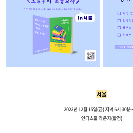
서울
2023년 12월 15일(금) 저녁 6시 30분
인디스쿨 라운지(합정)