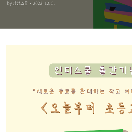
by 참쌤스쿨
2023. 12. 5.