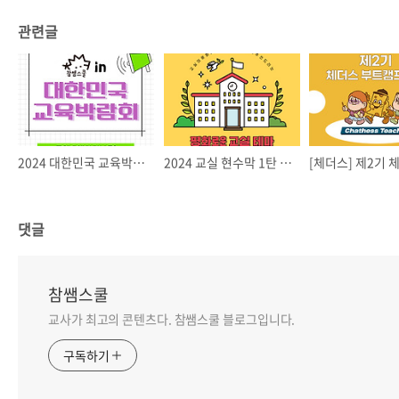
관련글
2024 대한민국 교육박람회🖥️
2024 교실 현수막 1탄 : 평화로운 교실 테마
댓글
참쌤스쿨
교사가 최고의 콘텐츠다. 참쌤스쿨 블로그입니다.
구독하기