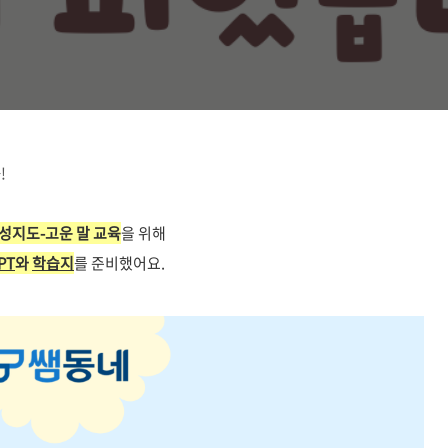
!
인성지도-고운 말 교육
을 위해
PT
와
학습지
를 준비했어요.