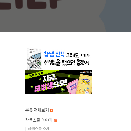
분류 전체보기
참쌤스쿨 이야기
참쌤스쿨 소개