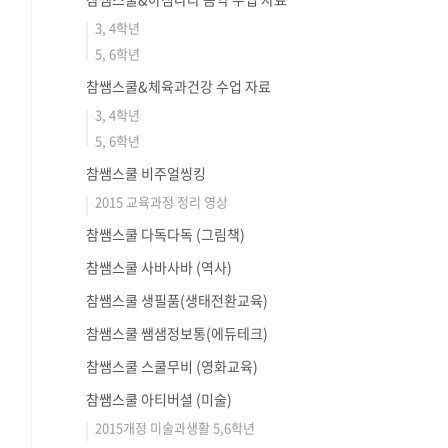
3, 4학년
5, 6학년
참쌤스쿨&체육과건강 수업 자료
3, 4학년
5, 6학년
참쌤스쿨 비주얼씽킹
2015 교육과정 정리 영상
참쌤스쿨 다독다독 (그림책)
참쌤스쿨 사바사바 (역사)
참쌤스쿨 생필품(생태전환교육)
참쌤스쿨 쌤샘정보통(에듀테크)
참쌤스쿨 스쿨무비 (영화교육)
참쌤스쿨 아티버셜 (미술)
2015개정 미술과생활 5,6학년