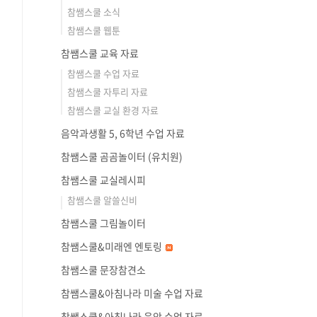
참쌤스쿨 소식
참쌤스쿨 웹툰
참쌤스쿨 교육 자료
참쌤스쿨 수업 자료
참쌤스쿨 자투리 자료
참쌤스쿨 교실 환경 자료
음악과생활 5, 6학년 수업 자료
참쌤스쿨 곰곰놀이터 (유치원)
참쌤스쿨 교실레시피
참쌤스쿨 알쓸신비
참쌤스쿨 그림놀이터
참쌤스쿨&미래엔 엔토링
참쌤스쿨 문장참견소
참쌤스쿨&아침나라 미술 수업 자료
참쌤스쿨&아침나라 음악 수업 자료