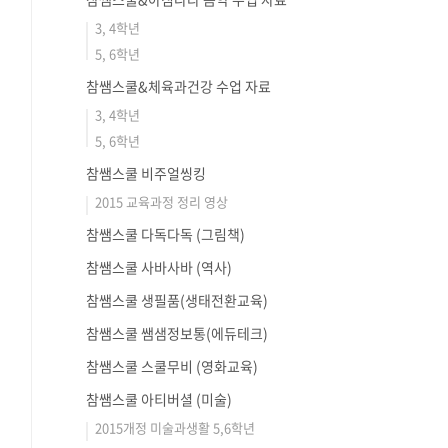
3, 4학년
5, 6학년
참쌤스쿨&체육과건강 수업 자료
3, 4학년
5, 6학년
참쌤스쿨 비주얼씽킹
2015 교육과정 정리 영상
참쌤스쿨 다독다독 (그림책)
참쌤스쿨 사바사바 (역사)
참쌤스쿨 생필품(생태전환교육)
참쌤스쿨 쌤샘정보통(에듀테크)
참쌤스쿨 스쿨무비 (영화교육)
참쌤스쿨 아티버셜 (미술)
2015개정 미술과생활 5,6학년