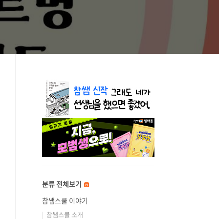
분류 전체보기
참쌤스쿨 이야기
참쌤스쿨 소개