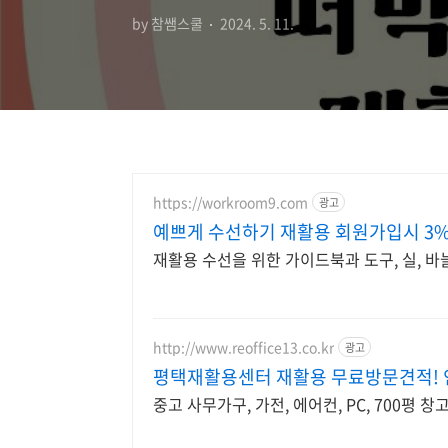
by 참쌤스쿨
2024. 5. 11.
https://workroom9.com
광고
예쁘게 수선하기 재활용 회원가입시 3
재활용 수선을 위한 가이드북과 도구, 실, 바
http://www.reoffice13.co.kr
광고
평택재활용센터 재활용 무료방문견적! 
중고 사무가구, 가전, 에어컨, PC, 700평 