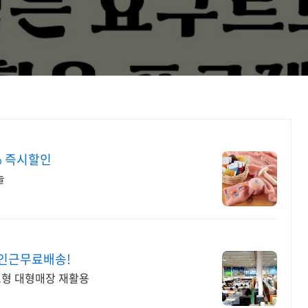
% 즉시할인
늘
인근무료배송!
창고형 대형매장 재활용