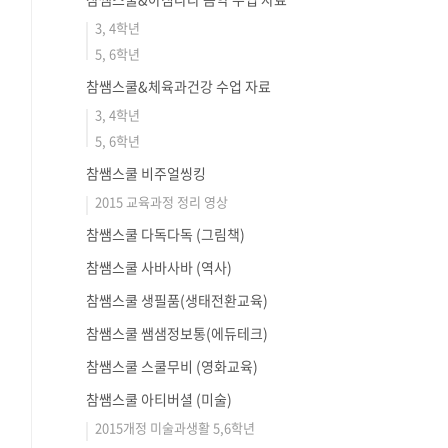
3, 4학년
5, 6학년
참쌤스쿨&체육과건강 수업 자료
3, 4학년
5, 6학년
참쌤스쿨 비주얼씽킹
2015 교육과정 정리 영상
참쌤스쿨 다독다독 (그림책)
참쌤스쿨 사바사바 (역사)
참쌤스쿨 생필품(생태전환교육)
참쌤스쿨 쌤샘정보통(에듀테크)
참쌤스쿨 스쿨무비 (영화교육)
참쌤스쿨 아티버셜 (미술)
2015개정 미술과생활 5,6학년