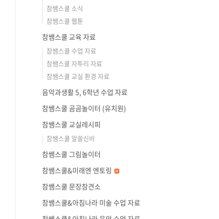
참쌤스쿨 소식
참쌤스쿨 웹툰
참쌤스쿨 교육 자료
참쌤스쿨 수업 자료
참쌤스쿨 자투리 자료
참쌤스쿨 교실 환경 자료
음악과생활 5, 6학년 수업 자료
참쌤스쿨 곰곰놀이터 (유치원)
참쌤스쿨 교실레시피
참쌤스쿨 알쓸신비
참쌤스쿨 그림놀이터
참쌤스쿨&미래엔 엔토링
참쌤스쿨 문장참견소
참쌤스쿨&아침나라 미술 수업 자료
참쌤스쿨&아침나라 음악 수업 자료