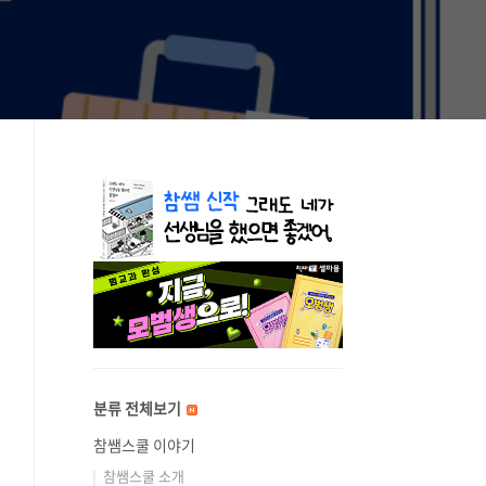
분류 전체보기
참쌤스쿨 이야기
참쌤스쿨 소개