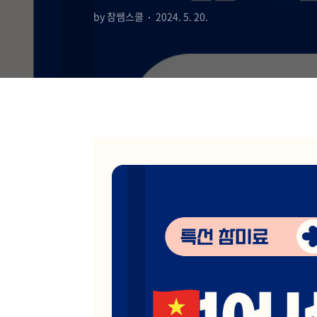
by 참쌤스쿨
2024. 5. 20.