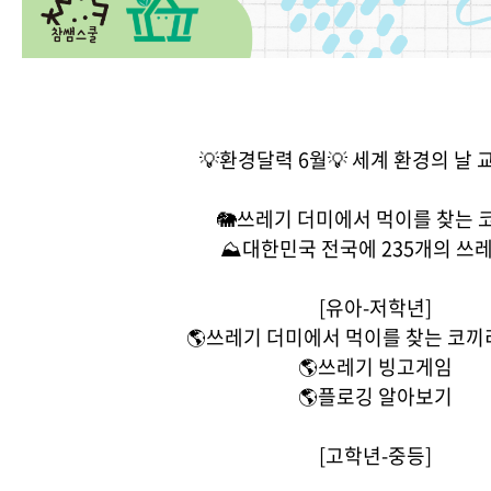
💡환경달력 6월💡 세계 환경의 날
🐘쓰레기 더미에서 먹이를 찾는 
⛰️대한민국 전국에 235개의 쓰
[유아-저학년]
🌎쓰레기 더미에서 먹이를 찾는 코끼
🌎쓰레기 빙고게임
🌎플로깅 알아보기
[고학년-중등]