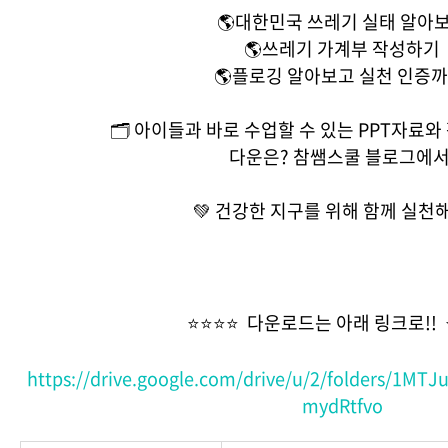
🌎대한민국 쓰레기 실태 알아
🌎쓰레기 가계부 작성하기
🌎플로깅 알아보고 실천 인증까
🗂️ 아이들과 바로 수업할 수 있는 PPT자료
다운은? 참쌤스쿨 블로그에서
💚 건강한 지구를 위해 함께 실천해
⭐️⭐️⭐️⭐️ 다운로드는 아래 링크로!! ⭐️
https://drive.google.com/drive/u/2/folders/1M
mydRtfvo