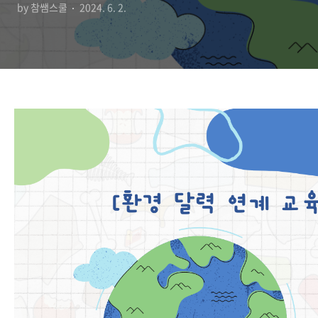
by 참쌤스쿨
2024. 6. 2.