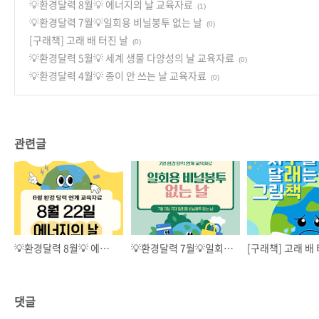
💡환경달력 8월💡 에너지의 날 교육자료
(1)
💡환경달력 7월💡일회용 비닐봉투 없는 날
(0)
[구래책] 고래 배 터진 날
(0)
💡환경달력 5월💡 세계 생물 다양성의 날 교육자료
(0)
💡환경달력 4월💡 종이 안 쓰는 날 교육자료
(0)
관련글
💡환경달력 8월💡 에너지의 날 교육자료
💡환경달력 7월💡일회용 비닐봉투 없는 날
[구래책] 고래 배
댓글