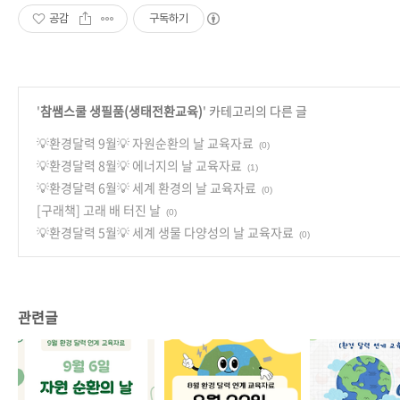
공감
구독하기
'
참쌤스쿨 생필품(생태전환교육)
' 카테고리의 다른 글
💡환경달력 9월💡 자원순환의 날 교육자료
(0)
💡환경달력 8월💡 에너지의 날 교육자료
(1)
💡환경달력 6월💡 세계 환경의 날 교육자료
(0)
[구래책] 고래 배 터진 날
(0)
💡환경달력 5월💡 세계 생물 다양성의 날 교육자료
(0)
관련글