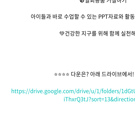
🚫일회용품 거절하기
아이들과 바로 수업할 수 있는 PPT자료와 활동지
💚건강한 지구를 위해 함께 실천해
⭐⭐⭐⭐ 다운은? 아래 드라이브에서!
https://drive.google.com/drive/u/1/folders/1d
iThxrQ3tJ?sort=13&directio