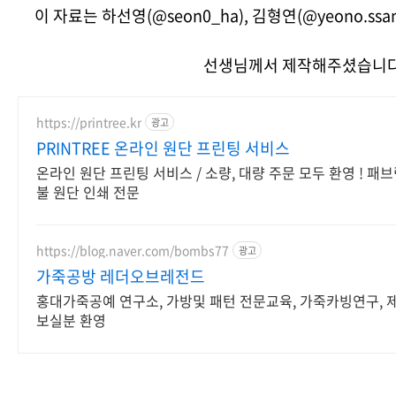
이 자료는 하선영(@seon0_ha), 김형연(@yeono.ssam
선생님께서 제작해주셨습니
https://printree.kr
광고
PRINTREE 온라인 원단 프린팅 서비스
온라인 원단 프린팅 서비스 / 소량, 대량 주문 모두 환영 ! 패브
불 원단 인쇄 전문
https://blog.naver.com/bombs77
광고
가죽공방 레더오브레전드
홍대가죽공예 연구소, 가방및 패턴 전문교육, 가죽카빙연구, 
보실분 환영