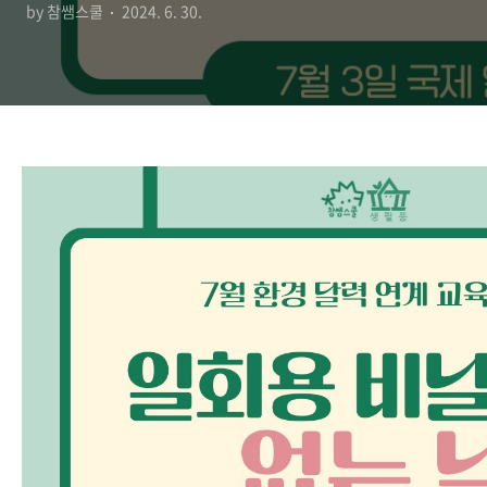
by 참쌤스쿨
2024. 6. 30.