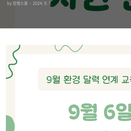
by 참쌤스쿨
2024. 9. 3.