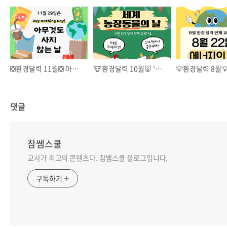
❎환경달력 11월❎ 아무것도 사지 않는 날 교육자료
🐮환경달력 10월🐷 '농장동물의 날' 교육자료
댓글
참쌤스쿨
교사가 최고의 콘텐츠다. 참쌤스쿨 블로그입니다.
구독하기