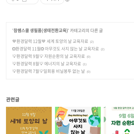
'
참쌤스쿨 생필품(생태전환교육)
' 카테고리의 다른 글
🤎환경달력 12월🤎 세계 토양의 날 교육자료
(2)
❎환경달력 11월❎ 아무것도 사지 않는 날 교육자료
(2)
💡환경달력 9월💡 자원순환의 날 교육자료
(0)
💡환경달력 8월💡 에너지의 날 교육자료
(1)
💡환경달력 7월💡일회용 비닐봉투 없는 날
(0)
관련글