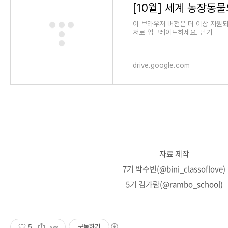
이 브라우저 버전은 더 이상 지원
저로 업그레이드하세요. 닫기
drive.google.com
자료 제작
7기 박수빈(@bini_classoflove)
5기 김가람(@rambo_school)
5
구독하기