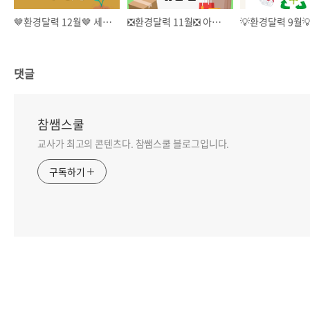
🤎환경달력 12월🤎 세계 토양의 날 교육자료
❎환경달력 11월❎ 아무것도 사지 않는 날 교육자료
댓글
참쌤스쿨
교사가 최고의 콘텐츠다. 참쌤스쿨 블로그입니다.
구독하기