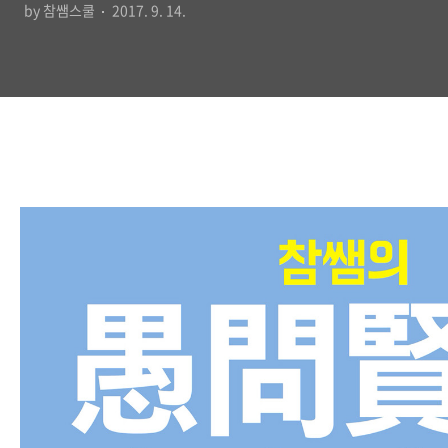
by 참쌤스쿨
2017. 9. 14.