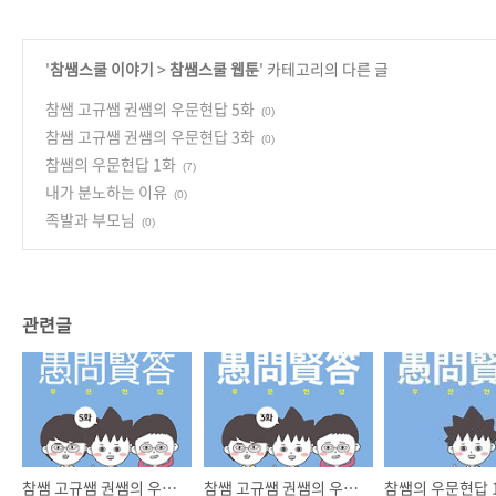
'
참쌤스쿨 이야기
>
참쌤스쿨 웹툰
' 카테고리의 다른 글
참쌤 고규쌤 권쌤의 우문현답 5화
(0)
참쌤 고규쌤 권쌤의 우문현답 3화
(0)
참쌤의 우문현답 1화
(7)
내가 분노하는 이유
(0)
족발과 부모님
(0)
관련글
참쌤 고규쌤 권쌤의 우문현답 5화
참쌤 고규쌤 권쌤의 우문현답 3화
참쌤의 우문현답 