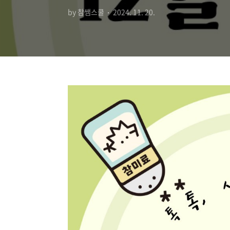
by 참쌤스쿨
2024. 11. 20.