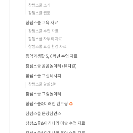
참쌤스쿨 소식
참쌤스쿨 웹툰
참쌤스쿨 교육 자료
참쌤스쿨 수업 자료
참쌤스쿨 자투리 자료
참쌤스쿨 교실 환경 자료
음악과생활 5, 6학년 수업 자료
참쌤스쿨 곰곰놀이터 (유치원)
참쌤스쿨 교실레시피
참쌤스쿨 알쓸신비
참쌤스쿨 그림놀이터
참쌤스쿨&미래엔 엔토링
참쌤스쿨 문장참견소
참쌤스쿨&아침나라 미술 수업 자료
참쌤스쿨&아침나라 음악 수업 자료