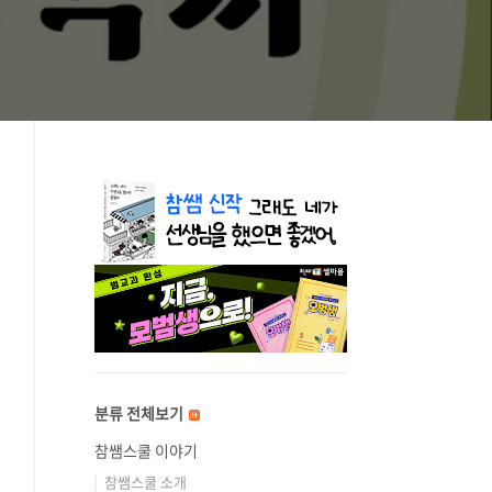
분류 전체보기
참쌤스쿨 이야기
참쌤스쿨 소개