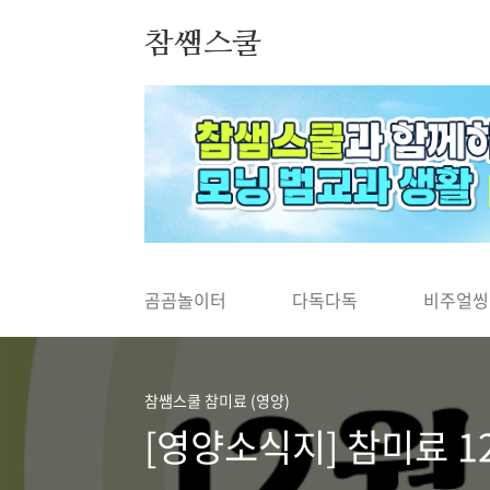
본문 바로가기
참쌤스쿨
◀
곰곰놀이터
다독다독
비주얼씽
참쌤스쿨 참미료 (영양)
[영양소식지] 참미료 