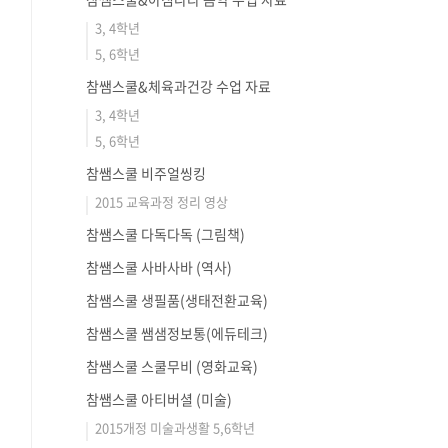
3, 4학년
5, 6학년
참쌤스쿨&체육과건강 수업 자료
3, 4학년
5, 6학년
참쌤스쿨 비주얼씽킹
2015 교육과정 정리 영상
참쌤스쿨 다독다독 (그림책)
참쌤스쿨 사바사바 (역사)
참쌤스쿨 생필품(생태전환교육)
참쌤스쿨 쌤샘정보통(에듀테크)
참쌤스쿨 스쿨무비 (영화교육)
참쌤스쿨 아티버셜 (미술)
2015개정 미술과생활 5,6학년