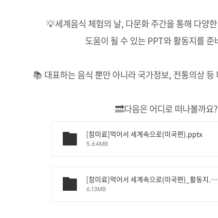
💡세계음식 체험의 날, 다문화 주간을 통해 다양
도움이 될 수 있는 PPT와 활동지를 준
📚 대표하는 음식 뿐만 아니라 국가정보, 전통의상 등
🔜다음은 어디로 떠나볼까요?
[참미료]먹어서 세계속으로(미국편).pptx
5.64MB
[참미료]먹어서 세계속으로(미국편)_활동지.pptx
6.13MB