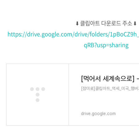
⬇️ 클립아트 다운로드 주소 ⬇️
https://drive.google.com/drive/folders/1pBoCZ
qRB?usp=sharing
[먹어서 세계속으로] - G
[참미료]클립아트_먹세_미국_햄버거
drive.google.com