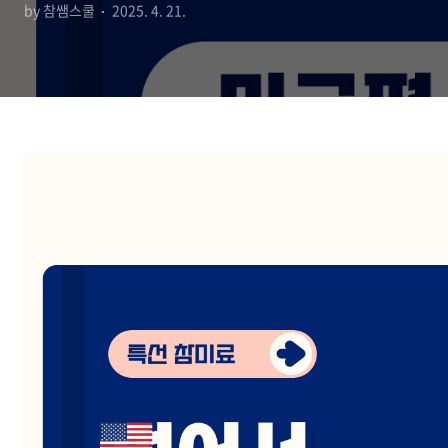
by 참쌤스쿨
2025. 4. 21.