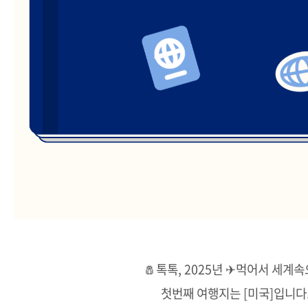
🧂톡톡, 2025년 ✈먹어서 세계
첫번째 여행지는 [미국]입니다