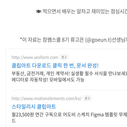
🍽 먹으면서 배우는 알차고 재미있는 점심시
*이 자료는 참쌤스쿨 8기 류고은 (@goeun.t)선생
http://www.yesform.com
광고
클립아트 다운로드 클릭 한 번, 문서 완성!
부동산, 금전거래, 개인 계약서! 실생활 필수 서식을 만나보세
에디터로 자동작성! 모바일에서도 가능
http://www.motionelements.com/ko/
광고
스타일리시 클립아트
월23,500원 연간 구독으로 어도비 스케치 Figma 템플릿 무
드