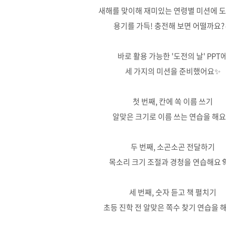
새해를 맞이해 재미있는 연령별 미션에 
용기를 가득! 충전해 보면 어떨까요?
⠀
바로 활용 가능한 '도전의 날' PPT
세 가지의 미션을 준비했어요✨
⠀
첫 번째, 칸에 쏙 이름 쓰기
알맞은 크기로 이름 쓰는 연습을 해
⠀
두 번째, 소곤소곤 전달하기
목소리 크기 조절과 경청을 연습해요🦻
⠀
세 번째, 숫자 듣고 책 펼치기
초등 진학 전 알맞은 쪽수 찾기 연습을 해
⠀