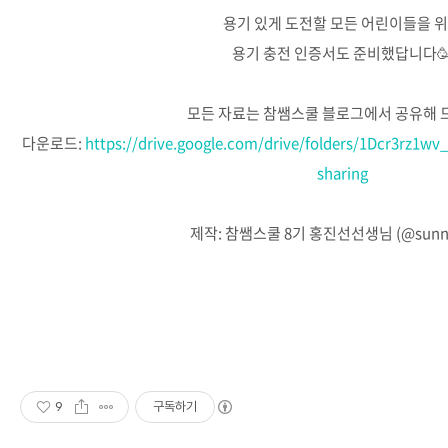
용기 있게 도전할 모든 어린이들을 
용기 충전 인증서도 준비했답니다
⠀
모든 자료는 참쌤스쿨 블로그에서 공유해 
다운로드:
https://drive.google.com/drive/folders/1Dcr3rz1w
sharing
⠀
제작: 참쌤스쿨 8기 홍진선선생님 (@sunny.
⠀
9
구독하기