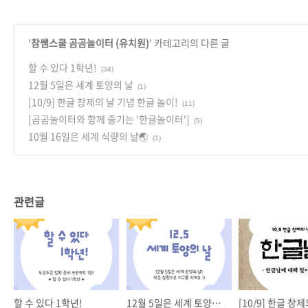
'
참쌤스쿨 곰곰놀이터 (유치원)
' 카테고리의 다른 글
할 수 있다 1학년!
(34)
12월 5일은 세계 토양의 날
(1)
[10/9] 한글 창제의 날 기념 한글 놀이!
(11)
[곰곰놀이터와 함께 즐기는 '한글놀이터']
(5)
10월 16일은 세계 식량의 날🌏
(1)
관련글
할 수 있다 1학년!
12월 5일은 세계 토양의 날