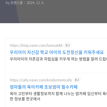
by 참쌤스쿨
2024. 12. 6.
https://blog.naver.com/lovesyk86
광고
우리아이 자신감 학교 아이의 도전정신을 키워주세요
우리아이의 자존감과 자립심을 키우게 하는 방법을 알려 드립
https://cafe.naver.com/kindermomcafe
광고
엄마들의 육아카페 초보엄마 필수카페
육아 고민부터 생활정보까지 함께 나누는 맘카페 임신부터 육
한 정보를 한곳에서