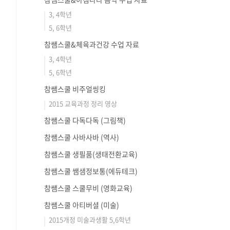
3, 4학년
5, 6학년
참쌤스쿨&체육과건강 수업 자료
3, 4학년
5, 6학년
참쌤스쿨 비주얼씽킹
2015 교육과정 정리 영상
참쌤스쿨 다독다독 (그림책)
참쌤스쿨 사바사바 (역사)
참쌤스쿨 생필품(생태전환교육)
참쌤스쿨 쌤샘정보통(에듀테크)
참쌤스쿨 스쿨무비 (영화교육)
참쌤스쿨 아티버셜 (미술)
2015개정 미술과생활 5,6학년