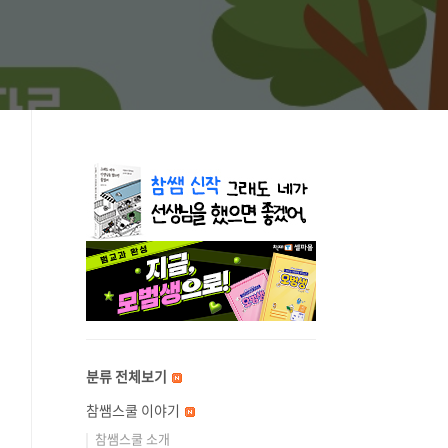
분류 전체보기
참쌤스쿨 이야기
참쌤스쿨 소개