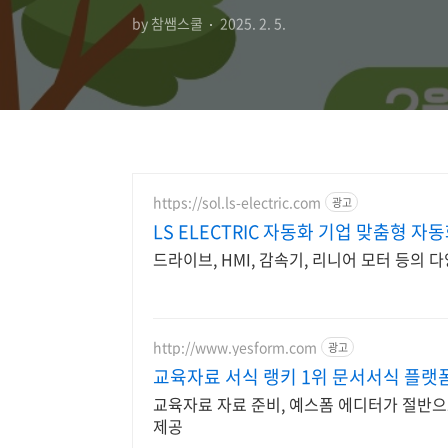
by 참쌤스쿨
2025. 2. 5.
https://sol.ls-electric.com
광고
LS ELECTRIC 자동화 기업 맞춤형 자
드라이브, HMI, 감속기, 리니어 모터 등의 
http://www.yesform.com
광고
교육자료 서식 랭키 1위 문서서식 플랫
교육자료 자료 준비, 예스폼 에디터가 절반
제공