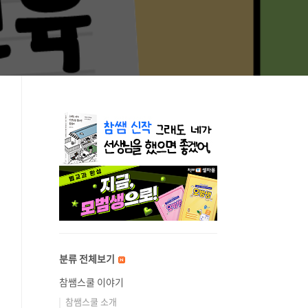
분류 전체보기
참쌤스쿨 이야기
참쌤스쿨 소개