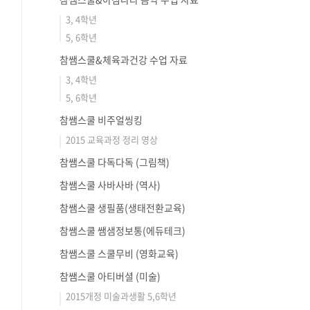
3, 4학년
5, 6학년
참쌤스쿨&체육과건강 수업 자료
3, 4학년
5, 6학년
참쌤스쿨 비주얼씽킹
2015 교육과정 정리 영상
참쌤스쿨 다독다독 (그림책)
참쌤스쿨 사바사바 (역사)
참쌤스쿨 생필품(생태전환교육)
참쌤스쿨 쌤샘정보통(에듀테크)
참쌤스쿨 스쿨무비 (영화교육)
참쌤스쿨 아티버셜 (미술)
2015개정 미술과생활 5,6학년