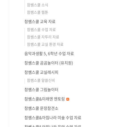
참쌤스쿨 소식
참쌤스쿨 웹툰
참쌤스쿨 교육 자료
참쌤스쿨 수업 자료
참쌤스쿨 자투리 자료
참쌤스쿨 교실 환경 자료
음악과생활 5, 6학년 수업 자료
참쌤스쿨 곰곰놀이터 (유치원)
참쌤스쿨 교실레시피
참쌤스쿨 알쓸신비
참쌤스쿨 그림놀이터
참쌤스쿨&미래엔 엔토링
참쌤스쿨 문장참견소
참쌤스쿨&아침나라 미술 수업 자료
참쌤스쿨&아침나라 음악 수업 자료