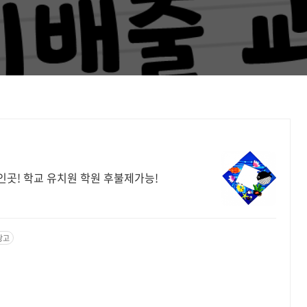
곳! 학교 유치원 학원 후불제가능!
광고