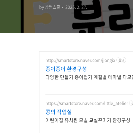
by 참쌤스쿨
2025. 2. 27.
http://smartstore.naver.com/jjongix
광고
종이종이 환경구성
다양한 만들기 종이접기 계절별 테마별 다모인
https://smartstore.naver.com/little_atelier
콩의 작업실
어린이집 유치원 모빌 교실꾸미기 환경구성