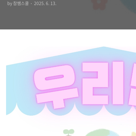
by 참쌤스쿨
2025. 6. 13.