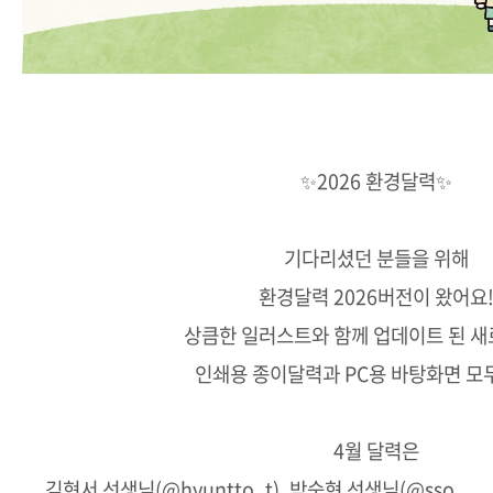
✨2026 환경달력✨
기다리셨던 분들을 위해
환경달력 2026버전이 왔어요
상큼한 일러스트와 함께 업데이트 된 새
인쇄용 종이달력과 PC용 바탕화면 모
4월 달력은
김현서 선생님(@hyuntto_t), 박숙현 선생님(@sso__