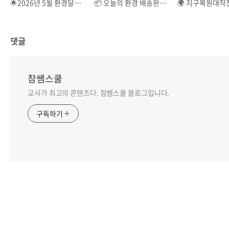
🌟2026년 5월 환경달력🌟
📦 오늘의 환경 배송완료: 왓츠인마이에코_창간호 📦
댓글
참쌤스쿨
교사가 최고의 콘텐츠다. 참쌤스쿨 블로그입니다.
구독하기