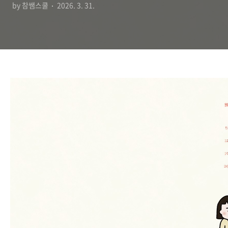
by 참쌤스쿨
2026. 3. 31.