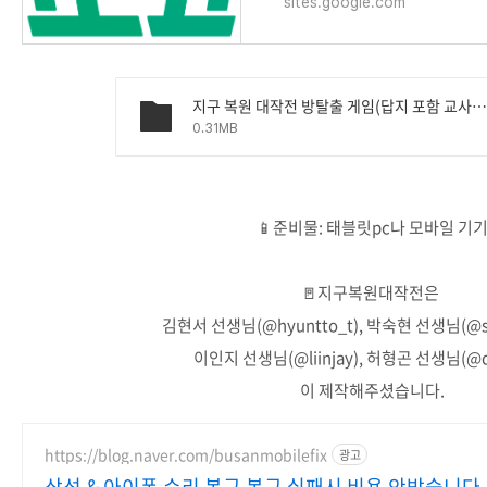
sites.google.com
지구 복원 대작전 방탈출 게임(답지 포함 교사용 가이드).pd
0.31MB
📱준비물: 태블릿pc나 모바일 기
🚪지구복원대작전은
김현서 선생님(@hyuntto_t), 박숙현 선생님(@ss
이인지 선생님(@liinjay), 허형곤 선생님(@da
이 제작해주셨습니다.
https://blog.naver.com/busanmobilefix
광고
삼성 & 아이폰 수리 복구 복구 실패시 비용 안받습니다