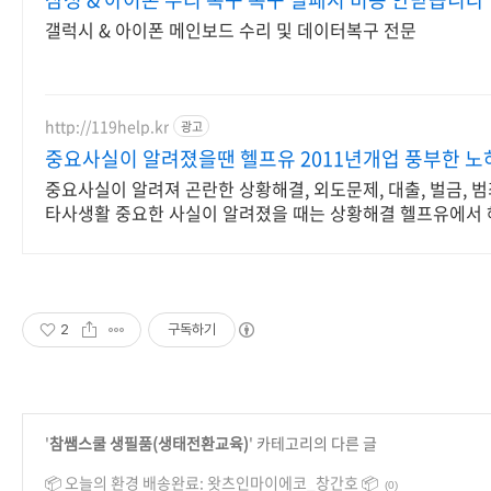
갤럭시 & 아이폰 메인보드 수리 및 데이터복구 전문
http://119help.kr
광고
중요사실이 알려졌을땐 헬프유 2011년개업 풍부한 노
중요사실이 알려져 곤란한 상황해결, 외도문제, 대출, 벌금, 범
타사생활 중요한 사실이 알려졌을 때는 상황해결 헬프유에서
요. 어떤 상황이던 가능
2
구독하기
'
참쌤스쿨 생필품(생태전환교육)
' 카테고리의 다른 글
📦 오늘의 환경 배송완료: 왓츠인마이에코_창간호 📦
(0)