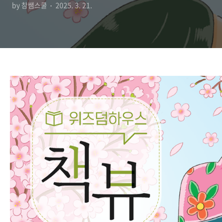
by 참쌤스쿨
2025. 3. 21.