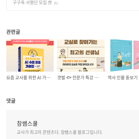
구구옥 서평단 모집 📕
(1)
관련글
요즘 교사를 위한 AI 가이드 [서평단] 🔎
갯벌 🐟 전문가 특강 신청(교실로 찾아가는 최고의 선생님)
댓글
참쌤스쿨
교사가 최고의 콘텐츠다. 참쌤스쿨 블로그입니다.