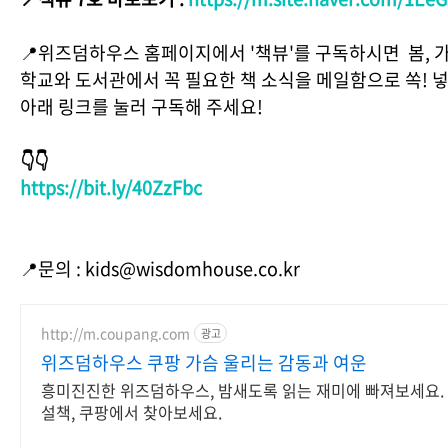
📍위즈덤하우스 홈페이지에서 '책뷰'를 구독하시면 봄, 가을
학교와 도서관에서 꼭 필요한 책 소식을 메일함으로 쏙! 
아래 링크를 눌러 구독해 주세요!
👇👇
https://bit.ly/40ZzFbc
📍문의 : kids@wisdomhouse.co.kr
http://m.coupang.com
광고
위즈덤하우스 쿠팡 가슴 울리는 감동과 여운
흥미진진한 위즈덤하우스, 밤새도록 읽는 재미에 빠져보세요. 
설책, 쿠팡에서 찾아보세요.