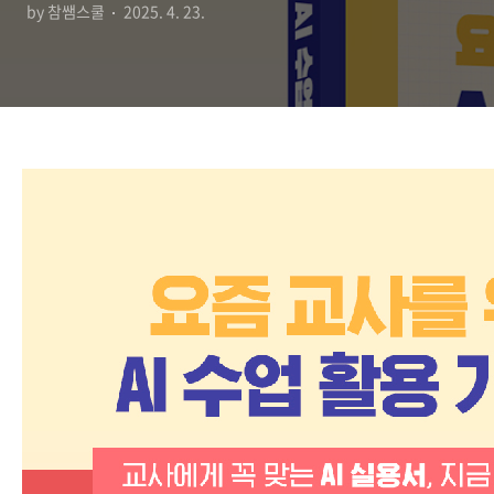
by 참쌤스쿨
2025. 4. 23.