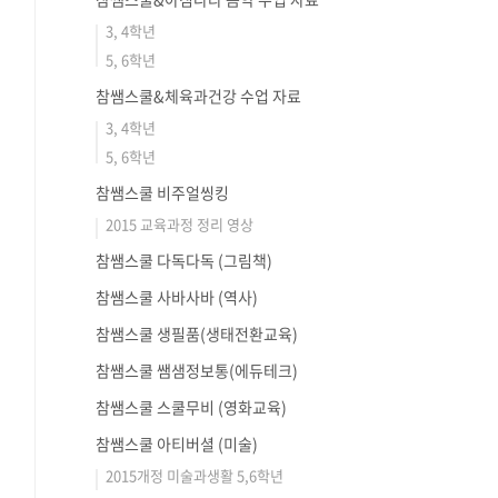
3, 4학년
5, 6학년
참쌤스쿨&체육과건강 수업 자료
3, 4학년
5, 6학년
참쌤스쿨 비주얼씽킹
2015 교육과정 정리 영상
참쌤스쿨 다독다독 (그림책)
참쌤스쿨 사바사바 (역사)
참쌤스쿨 생필품(생태전환교육)
참쌤스쿨 쌤샘정보통(에듀테크)
참쌤스쿨 스쿨무비 (영화교육)
참쌤스쿨 아티버셜 (미술)
2015개정 미술과생활 5,6학년