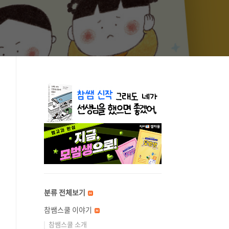
분류 전체보기
참쌤스쿨 이야기
참쌤스쿨 소개