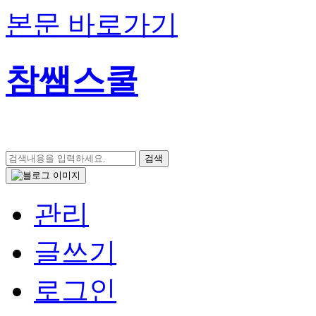
본문 바로가기
참쌤스쿨
◀
검색
관리
글쓰기
로그인