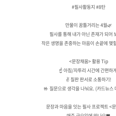
#필사활동지 #8탄
만물이 꿈틀거리는 4월🌿
필사를 통해 내가 아닌 존재가 되어 
작은 생명을 존중하는 마음이 손끝에 맺
<문장채움> 활용 Tip
☝ 아침/자투리 시간에 간편하게
✌ 칠판 판서로 소통하기!
🤟 질문으로 생각을 나눠요. (카드뉴스 
문장과 마음을 잇는 필사 프로젝트 <
매주 금요일에 만나요🖤