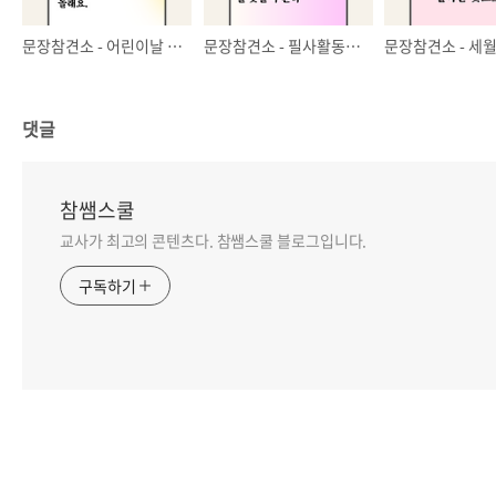
문장참견소 - 어린이날 동시 + 필사 활동지 나눔
문장참견소 - 필사활동지 9탄
댓글
참쌤스쿨
교사가 최고의 콘텐츠다. 참쌤스쿨 블로그입니다.
구독하기