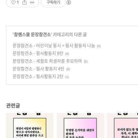
1
구독하기
'
참쌤스쿨 문장참견소
' 카테고리의 다른 글
문장참견소 - 어린이날 동시 + 필사 활동지 나눔
(0)
문장참견소 - 필사활동지 9탄
(0)
문장참견소 - 세월호 희생자를 추모하며
(0)
문장참견소 - 필사 활동지 4탄
(0)
문장참견소 - 필사활동지 2탄
(1)
관련글