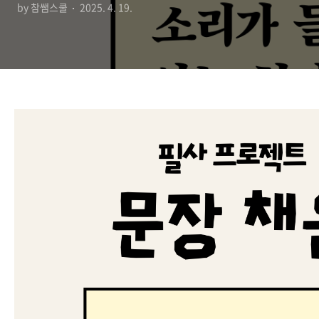
by 참쌤스쿨
2025. 4. 19.