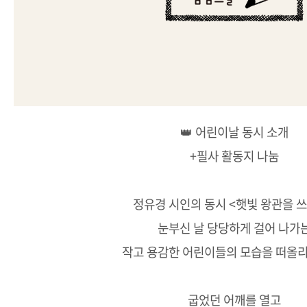
👑 어린이날 동시 소개
+필사 활동지 나눔
정유경 시인의 동시 <햇빛 왕관을 
눈부신 날 당당하게 걸어 나가
작고 용감한 어린이들의 모습을 떠올리
굽었던 어깨를 열고