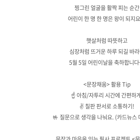
찡그린 얼굴을 활짝 피는 순간
어린이 한 명 한 명은 왕이 되지요
햇살처럼 따뜻하고
심장처럼 뜨거운 하루 되길 바
5월 5일 어린이날을 축하합니
<문장채움> 활용 Tip
☝ 아침/자투리 시간에 간편하게
✌ 칠판 판서로 소통하기!
🤟 질문으로 생각을 나눠요. (카드뉴스 
문장과 마음을 잇는 필사 프로젝트 <