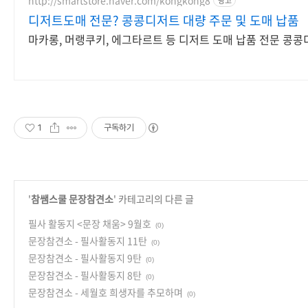
광고
디저트도매 전문? 콩콩디저트 대량 주문 및 도매 납품
마카롱, 머랭쿠키, 에그타르트 등 디저트 도매 납품 전문 콩
1
구독하기
'
참쌤스쿨 문장참견소
' 카테고리의 다른 글
필사 활동지 <문장 채움> 9월호
(0)
문장참견소 - 필사활동지 11탄
(0)
문장참견소 - 필사활동지 9탄
(0)
문장참견소 - 필사활동지 8탄
(0)
문장참견소 - 세월호 희생자를 추모하며
(0)