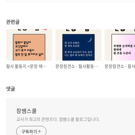
관련글
필사 활동지 <문장 채움> 9월호
문장참견소 - 필사활동지 11탄
댓글
참쌤스쿨
교사가 최고의 콘텐츠다. 참쌤스쿨 블로그입니다.
구독하기