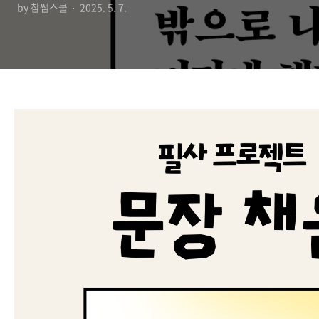
by 참쌤스쿨
2025. 5. 7.