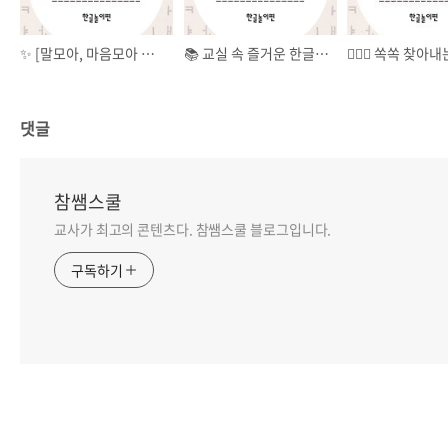
✨ [말모아, 마음모아 말모이 대작전!]
📚 교실 속 즐거운 한글놀이, 🐻 곰곰놀이터와 함께 해요 - 초성퀴즈편
댓글
참쌤스쿨
교사가 최고의 콘텐츠다. 참쌤스쿨 블로그입니다.
구독하기