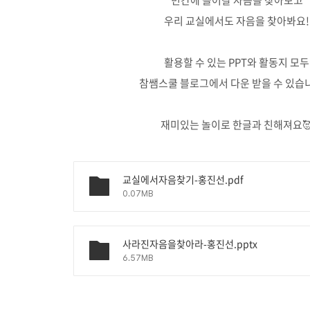
빈칸에 들어갈 자음을 찾아보고
우리 교실에서도 자음을 찾아봐요!
⠀
활용할 수 있는 PPT와 활동지 모두
참쌤스쿨 블로그에서 다운 받을 수 있습
⠀
재미있는 놀이로 한글과 친해져요
교실에서자음찾기-홍진선.pdf
0.07MB
사라진자음을찾아라-홍진선.pptx
6.57MB